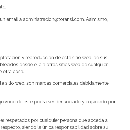
te.
o un email a administracion@toransl.com. Asimismo,
lotación y reproducción de este sitio web, de sus
ablecidos desde ella a otros sitios web de cualquier
 otra cosa.
este sitio web, son marcas comerciales debidamente
equívoco de éste podrá ser denunciado y enjuiciado por
er respetados por cualquier persona que acceda a
respecto, siendo la única responsabilidad sobre su