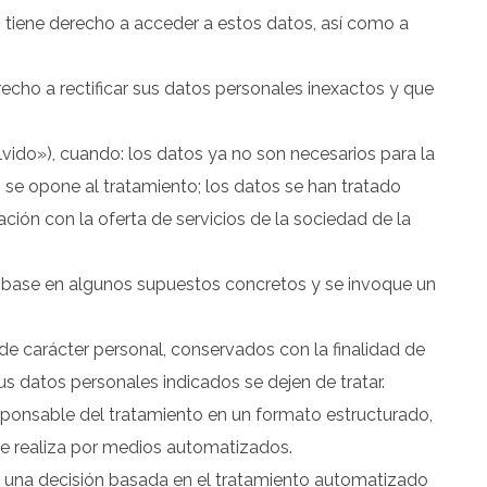
í, tiene derecho a acceder a estos datos, así como a
echo a rectificar sus datos personales inexactos y que
lvido»), cuando: los datos ya no son necesarios para la
o se opone al tratamiento; los datos se han tratado
ación con la oferta de servicios de la sociedad de la
e base en algunos supuestos concretos y se invoque un
de carácter personal, conservados con la finalidad de
sus datos personales indicados se dejen de tratar.
responsable del tratamiento en un formato estructurado,
se realiza por medios automatizados.
e una decisión basada en el tratamiento automatizado