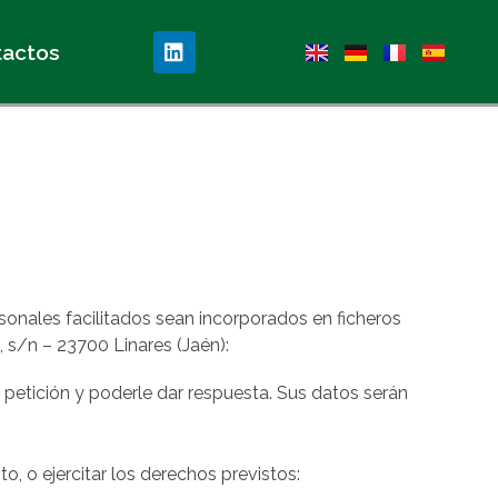
tactos
sonales facilitados sean incorporados en ficheros
, s/n – 23700 Linares (Jaén)
:
 petición y poderle dar respuesta. Sus datos serán
o, o ejercitar los derechos previstos: