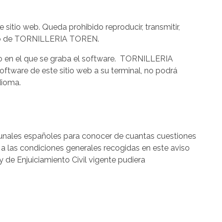
sitio web. Queda prohibido reproducir, transmitir,
crito de TORNILLERIA TOREN.
io en el que se graba el software. TORNILLERIA
software de este sitio web a su terminal, no podrá
dioma.
bunales españoles para conocer de cuantas cuestiones
n a las condiciones generales recogidas en este aviso
 de Enjuiciamiento Civil vigente pudiera