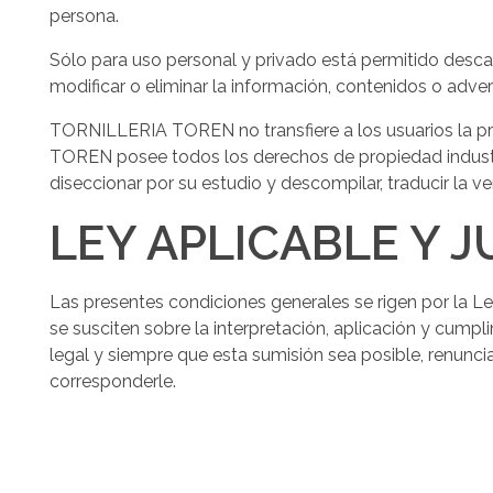
persona.
Sólo para uso personal y privado está permitido descarg
modificar o eliminar la información, contenidos o adve
TORNILLERIA TOREN no transfiere a los usuarios la pro
TOREN posee todos los derechos de propiedad industrial 
diseccionar por su estudio y descompilar, traducir la v
LEY APLICABLE Y J
Las presentes condiciones generales se rigen por la 
se susciten sobre la interpretación, aplicación y cumpl
legal y siempre que esta sumisión sea posible, renunci
corresponderle.