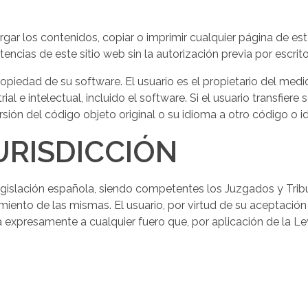
ar los contenidos, copiar o imprimir cualquier página de este 
rtencias de este sitio web sin la autorización previa por es
piedad de su software. El usuario es el propietario del med
e intelectual, incluido el software. Si el usuario transfiere 
ersión del código objeto original o su idioma a otro código o i
URISDICCIÓN
Legislación española, siendo competentes los Juzgados y Tri
imiento de las mismas. El usuario, por virtud de su aceptació
a expresamente a cualquier fuero que, por aplicación de la Ley