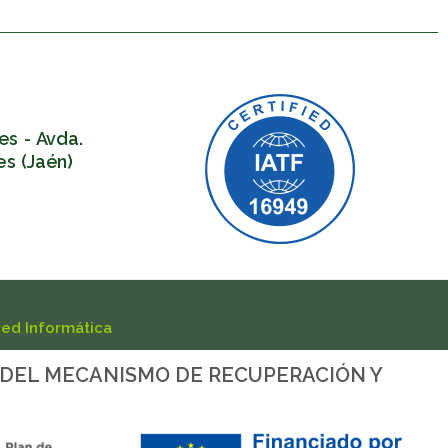
es - Avda.
es (Jaén)
red Informática
 DEL MECANISMO DE RECUPERACIÓN Y