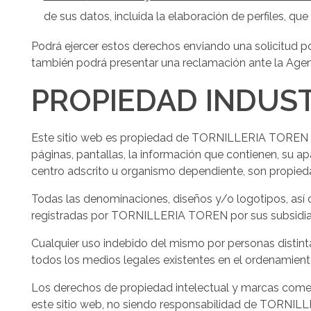
de
de sus datos, incluida la elaboración de perfiles, qu
accesibilidad.
Podrá ejercer estos derechos enviando una solicitud po
también podrá presentar una reclamación ante la Agen
PROPIEDAD INDUST
Este sitio web es propiedad de TORNILLERIA TOREN . L
páginas, pantallas, la información que contienen, su ap
centro adscrito u organismo dependiente, son propieda
Todas las denominaciones, diseños y/o logotipos, así 
registradas por TORNILLERIA TOREN por sus subsidiar
Cualquier uso indebido del mismo por personas distinta
todos los medios legales existentes en el ordenamient
Los derechos de propiedad intelectual y marcas come
este sitio web, no siendo responsabilidad de TORNILLE