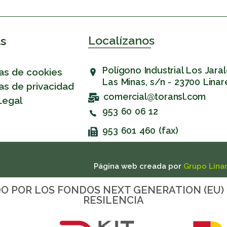
Localízanos
as
Polígono Industrial Los Jaral
cas de cookies
Las Minas, s/n - 23700 Linar
cas de privacidad
comercial@toransl.com
Legal
953 60 06 12
953 601 460 (fax)
Página web creada por
Grupo Lina
DO POR LOS FONDOS NEXT GENERATION (EU)
RESILENCIA