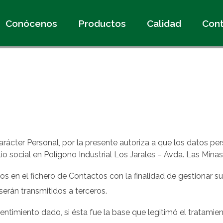
Conócenos
Productos
Calidad
Con
rácter Personal, por la presente autoriza a que los datos per
o social en
Polígono Industrial Los Jarales – Avda. Las Minas
s en el fichero de Contactos con la finalidad de gestionar su
serán transmitidos a terceros.
ntimiento dado, si ésta fue la base que legitimó el tratamient