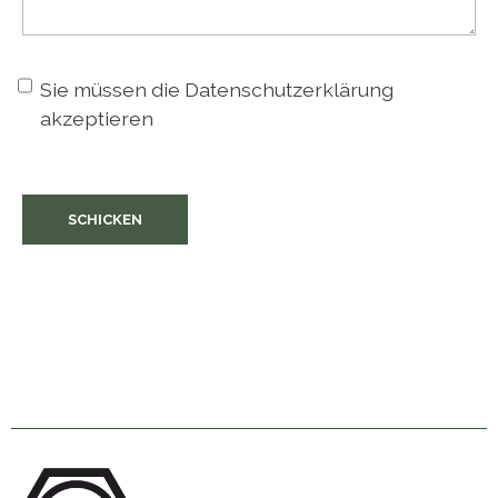
Sie müssen die
Datenschutzerklärung
akzeptieren