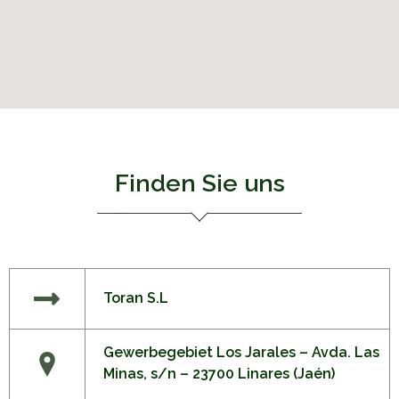
Finden Sie uns
Toran S.L
Gewerbegebiet Los Jarales – Avda. Las
Minas, s/n – 23700 Linares (Jaén)