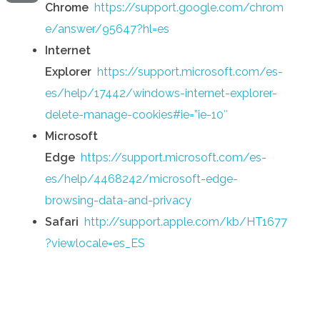
Chrome
https://support.google.com/chrom
e/answer/95647?hl=es
Internet
Explorer
https://support.microsoft.com/es-
es/help/17442/windows-internet-explorer-
delete-manage-cookies#ie=”ie-10″
Microsoft
Edge
https://support.microsoft.com/es-
es/help/4468242/microsoft-edge-
browsing-data-and-privacy
Safari
http://support.apple.com/kb/HT1677
?viewlocale=es_ES